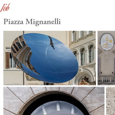
Piazza Mignanelli